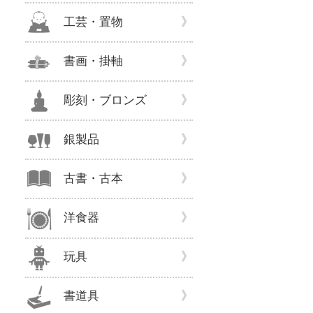
工芸・置物
書画・掛軸
彫刻・ブロンズ
銀製品
古書・古本
洋食器
玩具
書道具