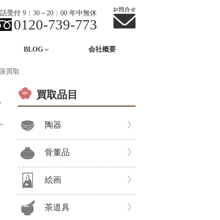
話受付 9：30～20：00 年中無休
0120-739-773
BLOG
会社概要
出張買取
買取品目
徂
陶器
骨董品
絵画
茶道具