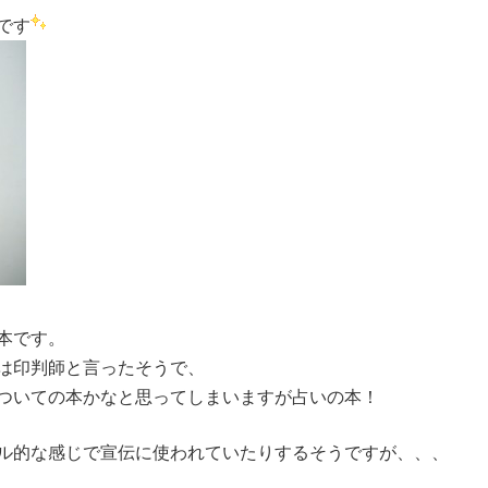
です
本です。
は印判師と言ったそうで、
ついての本かなと思ってしまいますが占いの本！
ル的な感じで宣伝に使われていたりするそうですが、、、