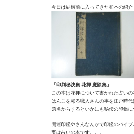
今日は結構前に入ってきた和本の紹介
「印判秘決集 花押 魔除集」
この本は花押について書かれた占いの
はんこを彫る職人さんの事を江戸時代
題名からするといかにも秘伝の印鑑に
開運印鑑やさんなんかで印鑑のバイブ
実は占いの本です。。。