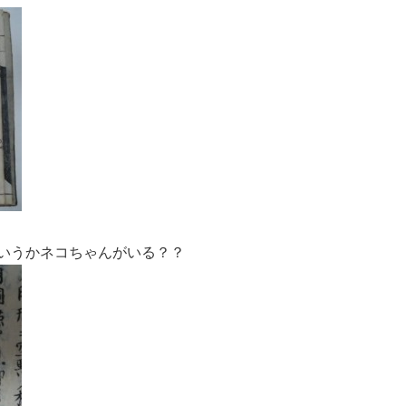
いうかネコちゃんがいる？？