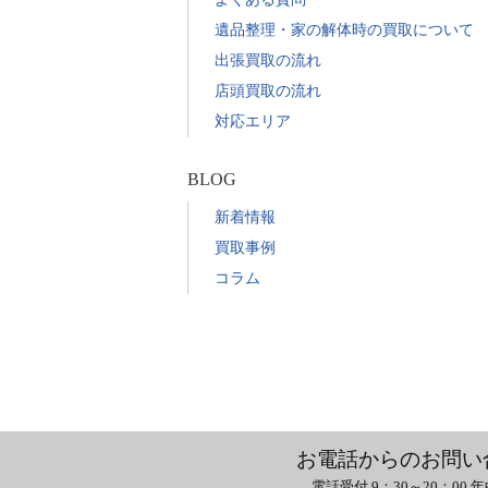
遺品整理・家の解体時の買取について
出張買取の流れ
店頭買取の流れ
対応エリア
BLOG
新着情報
買取事例
コラム
お電話からのお問い
電話受付 9：30～20：00