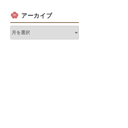
アーカイブ
ア
ー
カ
イ
ブ