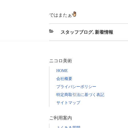
ではまたぁ
カ
スタッフブログ
,
新着情報
テ
ゴ
リ
ニコロ美術
ー
HOME
会社概要
プライバシーポリシー
特定商取引法に基づく表記
サイトマップ
ご利用案内
よくある質問