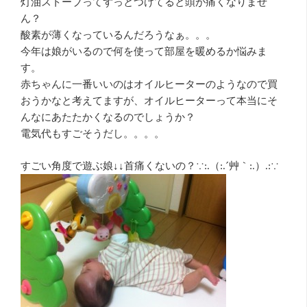
灯油ストーブってずっとつけてると頭が痛くなりませ
ん？
酸素が薄くなっているんだろうなぁ。。。
今年は娘がいるので何を使って部屋を暖めるか悩みま
す。
赤ちゃんに一番いいのはオイルヒーターのようなので買
おうかなと考えてますが、オイルヒーターって本当にそ
んなにあたたかくなるのでしょうか？
電気代もすごそうだし。。。。
すごい角度で遊ぶ娘↓↓首痛くないの？∵:.（:.´艸｀:.）.:∵