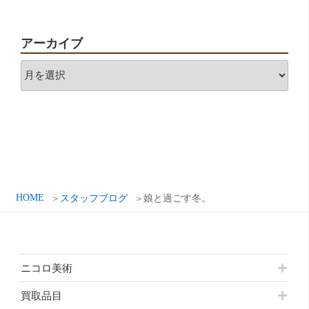
アーカイブ
ア
ー
カ
イ
ブ
HOME
スタッフブログ
娘と過ごす冬。
ニコロ美術
買取品目