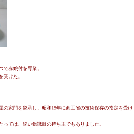
つで赤絵付を専業。
を受けた。
屋の家門を継承し、昭和15年に商工省の技術保存の指定を受け
たっては、鋭い鑑識眼の持ち主でもありました。