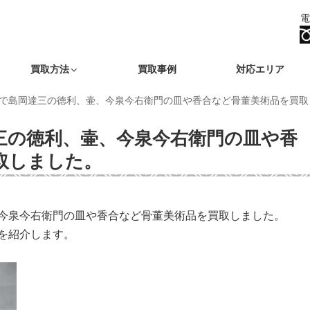
電
買取方法
買取事例
対応エリア
で島岡達三の徳利、壷、今泉今右衛門の皿や香合など骨董美術品を買取
三の徳利、壷、今泉今右衛門の皿や香
取しました。
今泉今右衛門の皿や香合など骨董美術品を買取しました。
を紹介します。