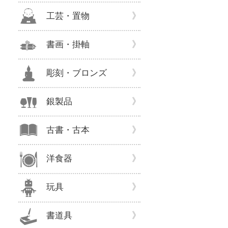
工芸・置物
書画・掛軸
彫刻・ブロンズ
銀製品
古書・古本
洋食器
玩具
書道具