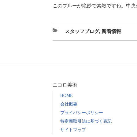
このブルーが絶妙で素敵ですね。中央
カ
スタッフブログ
,
新着情報
テ
ゴ
リ
ー
ニコロ美術
HOME
会社概要
プライバシーポリシー
特定商取引法に基づく表記
サイトマップ