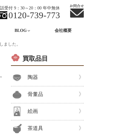
話受付 9：30～20：00 年中無休
0120-739-773
BLOG
会社概要
しました。
買取品目
陶器
骨董品
絵画
茶道具