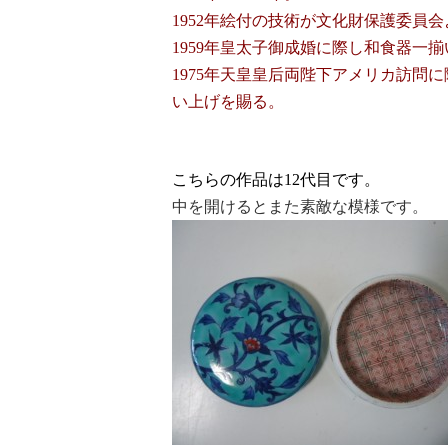
1952年絵付の技術が文化財保護委員
1959年皇太子御成婚に際し和食器一
1975年天皇皇后両陛下アメリカ訪問
い上げを賜る。
こちらの作品は12代目です。
中を開けるとまた素敵な模様です。