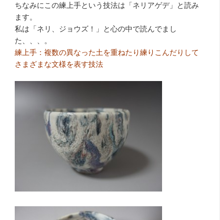
ちなみにこの練上手という技法は「ネリアゲデ」と読み
ます。
私は「ネリ、ジョウズ！」と心の中で読んでまし
た、、、。
練上手：複数の異なった土を重ねたり練りこんだりして
さまざまな文様を表す技法