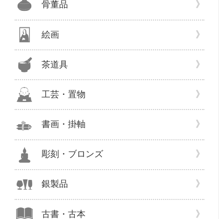
骨董品
絵画
茶道具
工芸・置物
書画・掛軸
彫刻・ブロンズ
銀製品
古書・古本