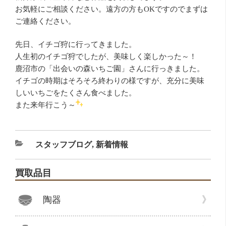
お気軽にご相談ください。遠方の方もOKですのでまずは
ご連絡ください。
先日、イチゴ狩に行ってきました。
人生初のイチゴ狩でしたが、美味しく楽しかった～！
鹿沼市の「出会いの森いちご園」さんに行っきました。
イチゴの時期はそろそろ終わりの様ですが、充分に美味
しいいちごをたくさん食べました。
また来年行こう～
カ
スタッフブログ
,
新着情報
テ
ゴ
買取品目
リ
ー
陶器