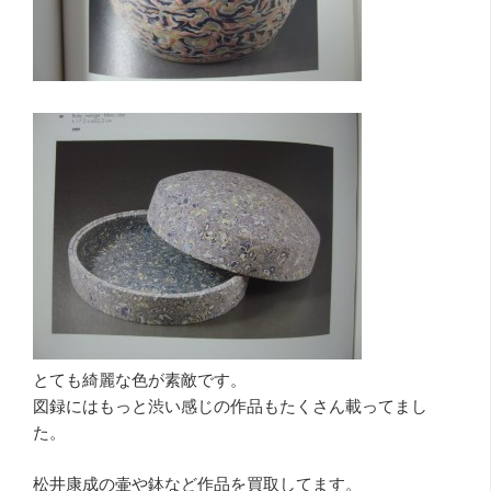
とても綺麗な色が素敵です。
図録にはもっと渋い感じの作品もたくさん載ってまし
た。
松井康成の壷や鉢など作品を買取してます。