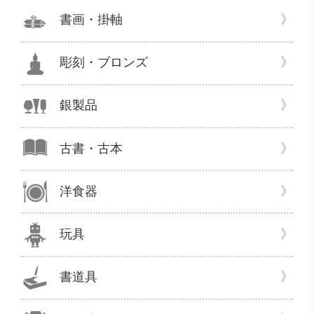
書画・掛軸
彫刻・ブロンズ
銀製品
古書・古本
洋食器
玩具
書道具