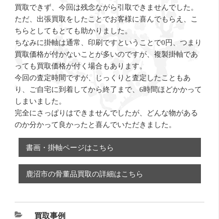
買取できず、今回は残念ながら引取できませんでした。
ただ、出張買取をしたことでお客様に喜んでもらえ、こ
ちらとしてもとても助かりました。
ちなみに掛軸は通常、印刷ですということで0円、つまり
買取価格が付かないことが多いのですが、複製掛軸であ
っても買取価格が付く場合もあります。
今回の査定時間ですが、じっくりと査定したこともあ
り、ご自宅に到着してから終了まで、6時間ほどかかって
しまいました。
完全にさっぱりはできませんでしたが、どんな物がある
のか分かって良かったと喜んでいただきました。
書画・掛軸ページはこちら
鹿沼市の骨董品買取の詳細はこちら
カ
買取事例