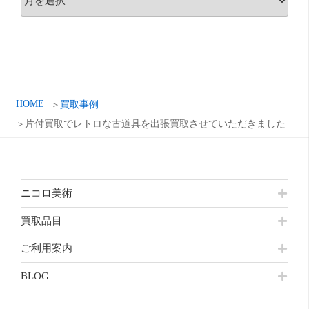
ー
カ
イ
ブ
HOME
買取事例
片付買取でレトロな古道具を出張買取させていただきました
ニコロ美術
買取品目
ご利用案内
BLOG