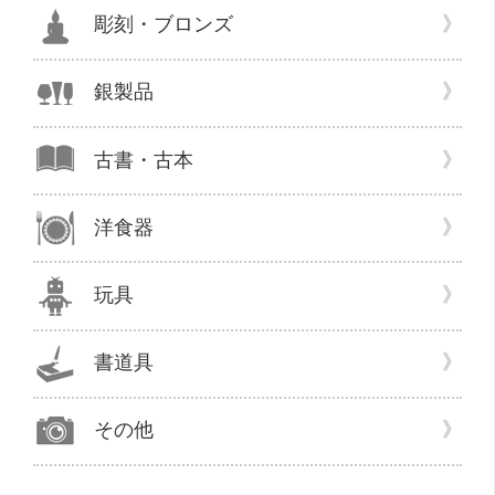
彫刻・ブロンズ
銀製品
古書・古本
洋食器
玩具
書道具
その他