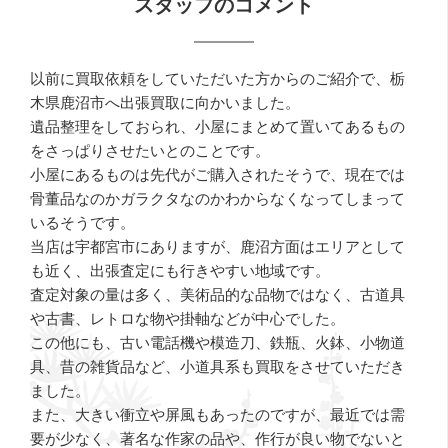
スタッフのコメント
以前に買取依頼をしていただいた方からのご紹介で、栃
木県鹿沼市へ出張買取に向かいました。
遺品整理をしておられ、小屋にまとめて置いてあるもの
をさっぱりさせたいとのことです。
小屋にあるものは先代がご購入されたそうで、現在では
骨董品なのかガラクタなのかわからなくなってしまって
いるそうです。
当店は宇都宮市にありますが、鹿沼方面はエリアとして
も近く、出張査定にも行きやすい地域です。
査定対象の量は多く、美術品的な品物ではなく、古道具
や古書、レトロな物や掛軸などが中心でした。
この他にも、古い電話機や模造刀、鉄瓶、火鉢、小物道
具、昔の雑貨品など、小道具系も買取をさせていただき
ました。
また、大きい衝立や屏風もあったのですが、最近では需
要が少なく、著名な作家の品や、作行が良い物でないと