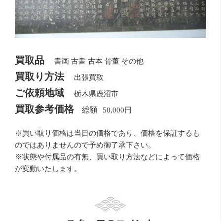
買取品
書画 古書 古本 骨董 その他
買取り方法
出張買取
ご依頼地域
栃木県鹿沼市
買取参考価格
50,000円
※買い取り価格は当日の価格であり、価格を保証するも
のではありませんので予め御了承下さい。
※状態や付属品の有無、買い取り方法などによって価格
が変動いたします。