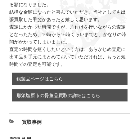
る額になりました。
結構な金額になったと喜んでいただき、当社としても出
張買取した甲斐があったと嬉しく思います。
査定にかかった時間ですが、片付けを行いながらの査定
となったため、10時から16時くらいまでと、かなりの時
間がかかってしまいました。
査定の時間を短くしたいという方は、あらかじめ査定に
出す品を手元にまとめておいていただければ、もっと短
時間での査定も可能です。
銀製品ページはこちら
那須塩原市の骨董品買取の詳細はこちら
カ
買取事例
テ
ゴ