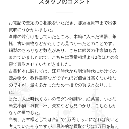
スタッフのコメント
お電話で査定のご相談をいただき、那須塩原市まで出張
買取にうかがいました。
倉庫の片付けをしていたところ、木箱に入った酒器、茶
托、古い書物などがたくさん見つかったとのことです。
錫製のちろりなど数点があり、さらに銀製の作家物も含
まれていましたので、こちらは重量相場より2倍ほどの金
額で買取させていただきました。
古書和本に関しては、江戸時代から明治時代にかけての
読み物や、教科書類などでそれほど価値は高くない物な
のですが、量も多かったため一括での買取となりまし
た。
また、大正時代くらいのモダン雑誌や、絵葉書、小さな
民芸小物、雑貨、秤、矢立なども見つかり、こちらもか
なりの量でした。
当初、お客様としては合計で1万円くらいになれば良いと
考えていたそうですが、最終的な買取金額は1万円を超え