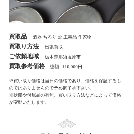
買取品
酒器 ちろり 盃 工芸品 作家物
買取り方法
出張買取
ご依頼地域
栃木県那須塩原市
買取参考価格
110,000円
※買い取り価格は当日の価格であり、価格を保証するも
のではありませんので予め御了承下さい。
※状態や付属品の有無、買い取り方法などによって価格
が変動いたします。