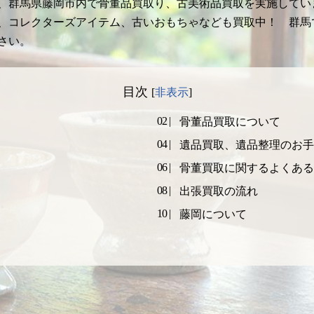
、群馬県藤岡市内で骨董品買取り、古美術品買取を実施してい
、コレクターズアイテム、古いおもちゃなども買取中！ 群馬
さい。
目次
[
非表示
]
骨董品買取について
遺品買取、遺品整理のお手
骨董買取に関するよくある
出張買取の流れ
藤岡について