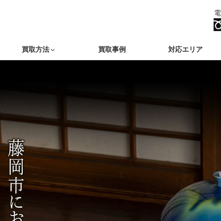
電
買取方法
買取事例
対応エリア