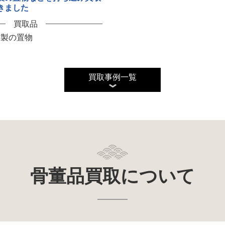
きました
買取品
銅製の置物
買取事例一覧
骨董品買取について