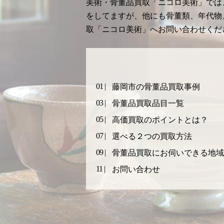
美術・骨董品買取「ニコロ美術」では
をしてますが、他にも骨董類、年代物
取「ニコロ美術」へお問い合わせくだ
藤岡市の骨董品買取事例
骨董品買取品目一覧
高価買取のポイントとは？
選べる２つの買取方法
骨董品買取にお伺いできる地域
お問い合わせ