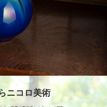
らニコロ美術