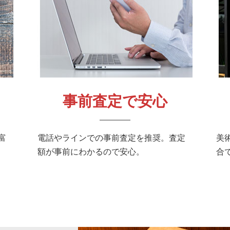
事前査定で安心
富
電話やラインでの事前査定を推奨。査定
美
額が事前にわかるので安心。
合