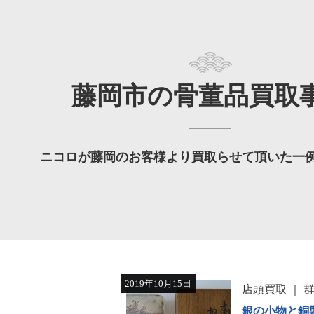
藤岡市の骨董品買取
ニコロが藤岡のお客様より買取らせて頂いた一
2019年10月15日
店頭買取
銀の小物と銅