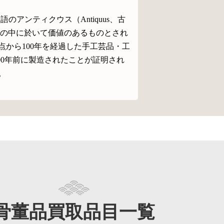
のアンティクウス（Antiquus、古
世の中に於いて価値のあるものとされ
点から100年を経過した手工芸品・工
00年前に製造されたことが証明され
。
骨董品買取品目一覧