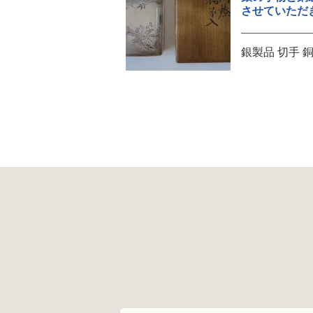
させていただ
銀製品 切手 