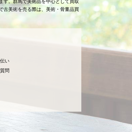
ます。群馬で美術品を中心として買取
で古美術を売る際は、美術・骨董品買
伝い
質問