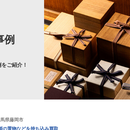
事例
例をご紹介！
群馬県藤岡市
製の置物などを持ち込み買取