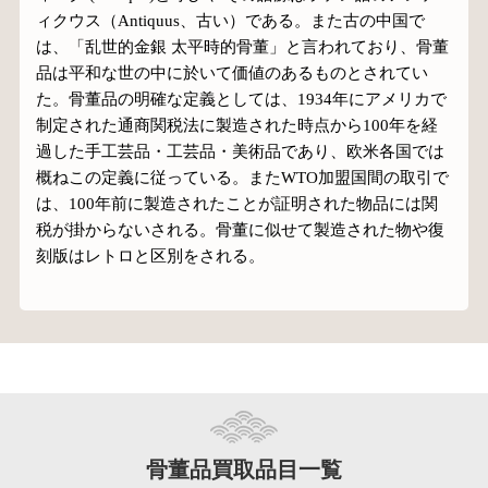
ィクウス（Antiquus、古い）である。また古の中国で
は、「乱世的金銀 太平時的骨董」と言われており、骨董
品は平和な世の中に於いて価値のあるものとされてい
た。骨董品の明確な定義としては、1934年にアメリカで
制定された通商関税法に製造された時点から100年を経
過した手工芸品・工芸品・美術品であり、欧米各国では
概ねこの定義に従っている。またWTO加盟国間の取引で
は、100年前に製造されたことが証明された物品には関
税が掛からないされる。骨董に似せて製造された物や復
刻版はレトロと区別をされる。
骨董品買取品目一覧