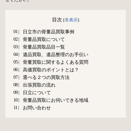
目次
[
非表示
]
日立市の骨董品買取事例
骨董品買取について
骨董品買取品目一覧
遺品買取、遺品整理のお手伝い
骨董買取に関するよくある質問
高価買取のポイントとは？
選べる２つの買取方法
出張買取の流れ
日立について
骨董品買取にお伺いできる地域
お問い合わせ