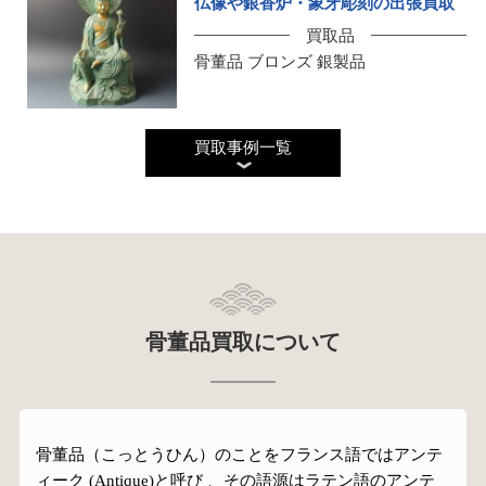
仏像や銀香炉・象牙彫刻の出張買取
買取品
骨董品 ブロンズ 銀製品
買取事例一覧
骨董品買取について
骨董品（こっとうひん）のことをフランス語ではアンテ
ィーク (Antique)と呼び 、その語源はラテン語のアンテ