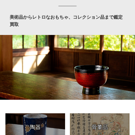
美術品からレトロなおもちゃ、コレクション品まで鑑定
買取
陶器
骨董品