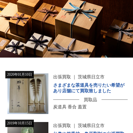
2020年01月10日
出張買取
茨城県日立市
さまざまな茶道具を売りたい希望が
あり店舗にて買取致しました
買取品
炭道具 香合 蓋置
2019年10月15日
出張買取
茨城県日立市