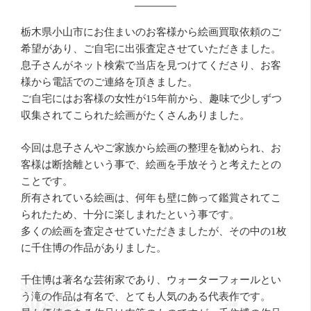
栃木県小山市にお住まいのお客様から絵画買取依頼のご
希望があり、ご自宅に出張査定させていただきました。
息子さんがネット検索で当店を見つけてくださり、お客
様から電話でのご連絡を頂きました。
ご自宅にはお客様の女性が15年前から、趣味で少しずつ
収集されてこられた絵画がたくさんありました。
今回は息子さんやご家族から絵画の整理を勧められ、お
客様は断捨離という事で、絵画を手放そうと考えたとの
ことです。
所有されている絵画は、何年も壁に飾って鑑賞されてこ
られたため、十分に楽しまれたという事です。
多くの絵画を査定させていただきましたが、その中の1枚
に千住博の作品がありました。
千住博は著名な芸術家であり、ウォーターフォールとい
う滝の作品は有名で、とても人気のある代表作です。