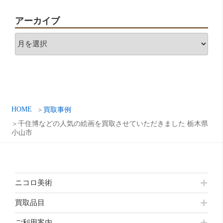
アーカイブ
ア
ー
カ
イ
ブ
HOME
買取事例
千住博などの人気の絵画を買取させていただきました 栃木県
小山市
ニコロ美術
買取品目
ご利用案内