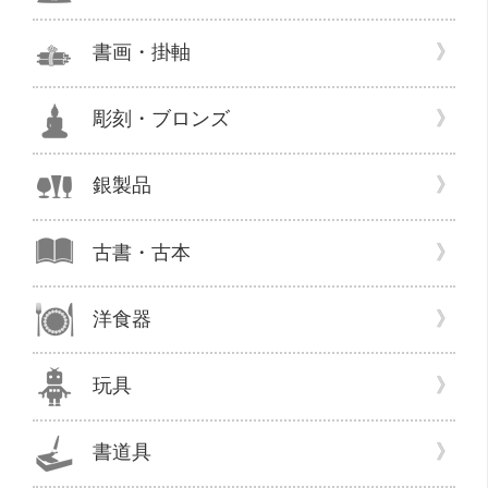
書画・掛軸
彫刻・ブロンズ
銀製品
古書・古本
洋食器
玩具
書道具