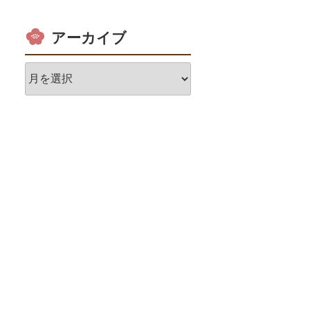
アーカイブ
ア
ー
カ
イ
ブ