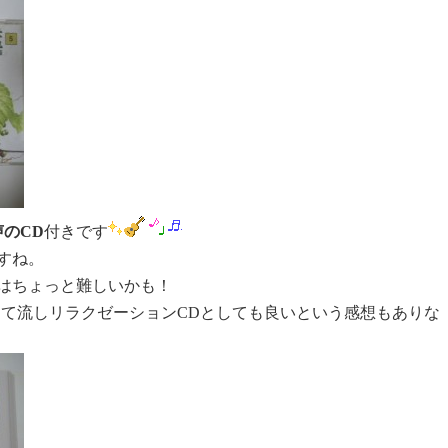
声のCD
付きです
すね。
はちょっと難しいかも！
して流しリラクゼーションCDとしても良いという感想もありな