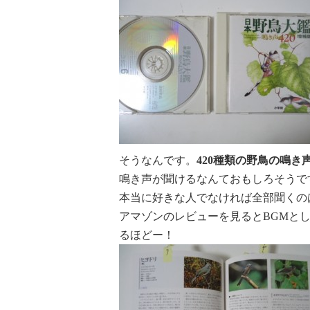
そうなんです。
420種類の野鳥の鳴き
鳴き声が聞けるなんておもしろそうで
本当に好きな人でなければ全部聞くの
アマゾンのレビューを見るとBGMと
るほどー！