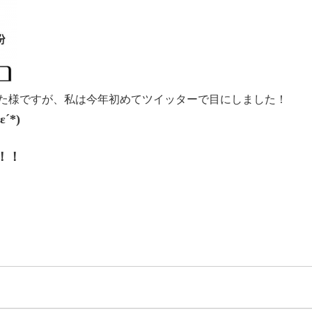
た様ですが、私は今年初めてツイッターで目にしました！
*)
！！