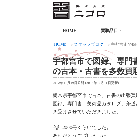
コ
ン
テ
ニコロ美術
ン
HOME
買取品目
ツ
HOME
スタッフブログ
宇都宮市で図
へ
ス
宇都宮市で図録、専門
キ
の古本・古書を多数買
ッ
プ
投
2012年11月19日
公開 (
2013年10月11日
更新)
稿
日:
栃木県宇都宮市で古本、古書の出張買
図録、専門書、美術品カタログ、茶道
き受けさせていただきました。
合計2000冊くらいでした。
ありがとうございました。