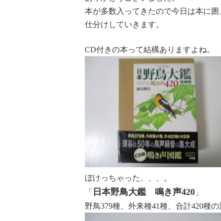
本が多数入ってきたので今日は本に囲まれ
仕分けしていきます。
CD付きの本って結構ありますよね。
ぼけっちゃった、、、。
日本野鳥大鑑 鳴き声420
「
」
野鳥379種、外来種41種、合計420種