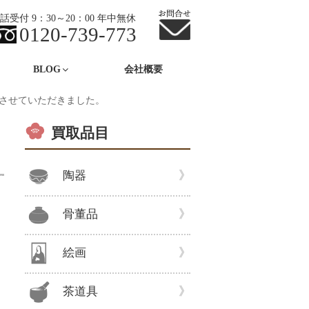
話受付 9：30～20：00 年中無休
0120-739-773
BLOG
会社概要
させていただきました。
買取品目
陶器
骨董品
絵画
茶道具