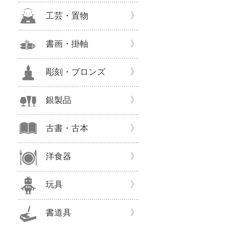
工芸・置物
書画・掛軸
彫刻・ブロンズ
銀製品
古書・古本
洋食器
玩具
書道具