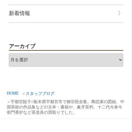
新着情報
アーカイブ
ア
ー
カ
イ
ブ
HOME
スタッフブログ
宇都宮餃子//栃木県宇都宮市で柳宗悦全集、陶芸家の図録、中
国美術の作品集などの古本・書籍や、象牙茶杓、十二代今泉今
衛門香炉など茶道具の買取りでした。