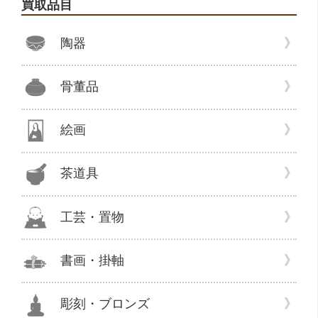
買取品目
の
湯
陶器
呑、
ぐ
い
骨董品
呑、
大
皿、
絵画
角
皿、
茶道具
カ
ッ
プ
工芸・置物
＆
ソ
書画・掛軸
ー
サ
ー
彫刻・ブロンズ
の