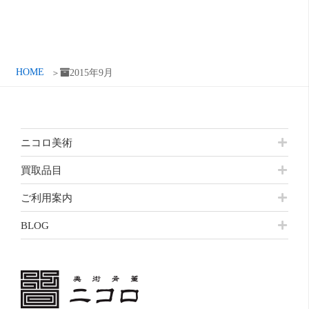
ブ
HOME
2015年9月
ニコロ美術
買取品目
ご利用案内
BLOG