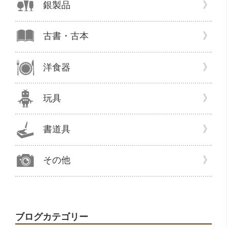
銀製品
古書・古本
洋食器
玩具
書道具
その他
ブログカテゴリー