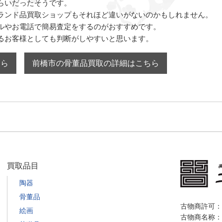
らいだったそうです。
ランド品買取ショップもそれほど違いがないのかもしれません。
ルやお電話で簡易査定をするのがおすすめです。
るお客様としても判断がしやすいと思います。
ちら
前橋市の骨董品買取の詳細はこちら
買取品目
陶器
骨董品
古物商許可：栃
絵画
古物商名称：