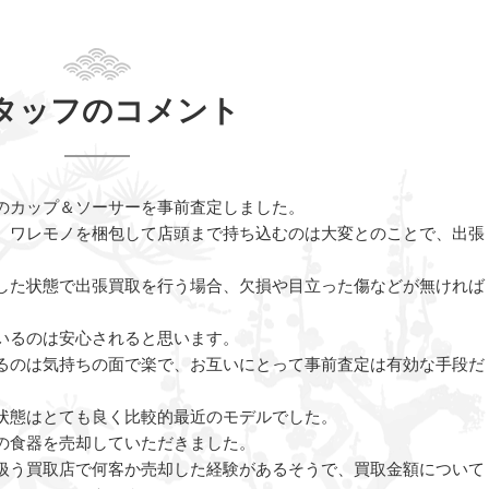
タッフのコメント
のカップ＆ソーサーを事前査定しました。
、ワレモノを梱包して店頭まで持ち込むのは大変とのことで、出張
した状態で出張買取を行う場合、欠損や目立った傷などが無ければ
いるのは安心されると思います。
るのは気持ちの面で楽で、お互いにとって事前査定は有効な手段だ
状態はとても良く比較的最近のモデルでした。
の食器を売却していただきました。
扱う買取店で何客か売却した経験があるそうで、買取金額について