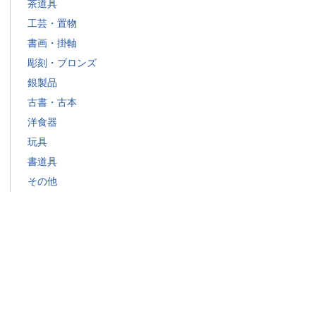
茶道具
工芸・置物
書画・掛軸
彫刻・ブロンズ
銀製品
古書・古本
洋食器
玩具
書道具
その他