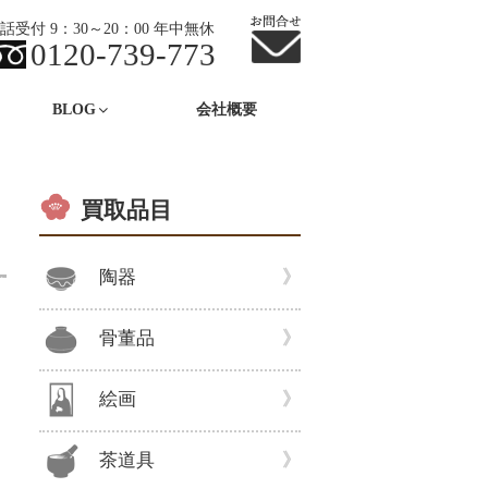
話受付 9：30～20：00 年中無休
0120-739-773
BLOG
会社概要
買取品目
陶器
骨董品
絵画
茶道具