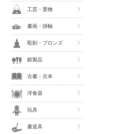
工芸・置物
書画・掛軸
彫刻・ブロンズ
銀製品
古書・古本
洋食器
玩具
書道具