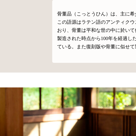
骨董品（こっとうひん）は、主に希少
この語源はラテン語のアンティクウス
おり、骨董は平和な世の中に於いて
製造された時点から100年を経過
ている。また復刻版や骨董に似せて