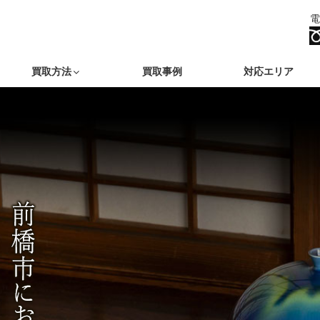
電
買取方法
買取事例
対応エリア