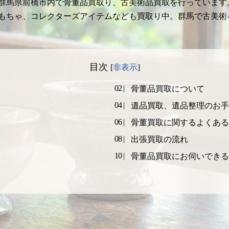
群馬県前橋市内で骨董品買取り、古美術品買取を行っています
もちゃ、コレクターズアイテムなども買取り中。群馬で古美術
目次
[
非表示
]
骨董品買取について
遺品買取、遺品整理のお手
骨董買取に関するよくある
出張買取の流れ
骨董品買取にお伺いできる