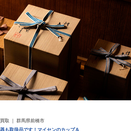
張買取
群馬県前橋市
食器も取扱品です！マイセンのカップ＆