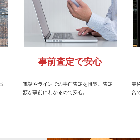
事前査定で安心
富
電話やラインでの事前査定を推奨。査定
美
額が事前にわかるので安心。
合