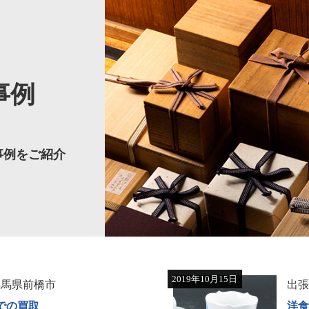
事例
事例をご紹介
2019年10月15日
群馬県前橋市
出
での買取
洋