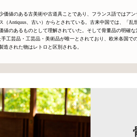
価値のある古美術や古道具ことであり、フランス語ではアンティーク
（Antiquus、古い）からとされている。古来中国では、「乱
価値のあるものとして理解されていた。そして骨董品の明確な
した手工芸品・工芸品・美術品が唯一とされており、欧米各国で
製造された物はレトロと区別される。