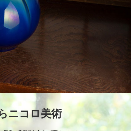
らニコロ美術