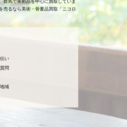
。群馬で美術品を中心に買取していま
を売るなら美術・骨董品買取「ニコロ
伝い
質問
地域