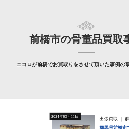
前橋市の骨董品買取
ニコロが前橋でお買取りをさせて頂いた事例の
2024年03月11日
出張買取
群馬県前橋市