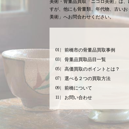
美術・骨董品買取「ニコロ美術」は、
すが、他にも骨董類、年代物、古いお
美術」へお問合わせください。
前橋市の骨董品買取事例
骨董品買取品目一覧
高価買取のポイントとは？
選べる２つの買取方法
前橋について
お問い合わせ