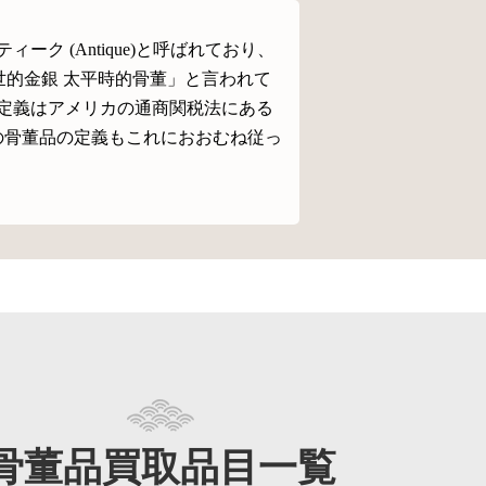
 (Antique)と呼ばれており、
世的金銀 太平時的骨董」と言われて
定義はアメリカの通商関税法にある
の骨董品の定義もこれにおおむね従っ
骨董品買取品目一覧