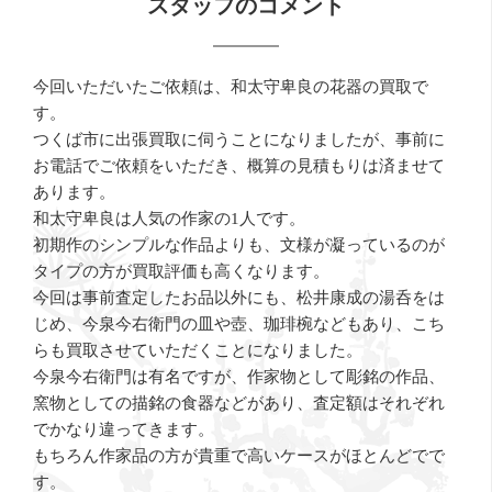
スタッフのコメント
今回いただいたご依頼は、和太守卑良の花器の買取で
す。
つくば市に出張買取に伺うことになりましたが、事前に
お電話でご依頼をいただき、概算の見積もりは済ませて
あります。
和太守卑良は人気の作家の1人です。
初期作のシンプルな作品よりも、文様が凝っているのが
タイプの方が買取評価も高くなります。
今回は事前査定したお品以外にも、松井康成の湯呑をは
じめ、今泉今右衛門の皿や壺、珈琲椀などもあり、こち
らも買取させていただくことになりました。
今泉今右衛門は有名ですが、作家物として彫銘の作品、
窯物としての描銘の食器などがあり、査定額はそれぞれ
でかなり違ってきます。
もちろん作家品の方が貴重で高いケースがほとんどでで
す。