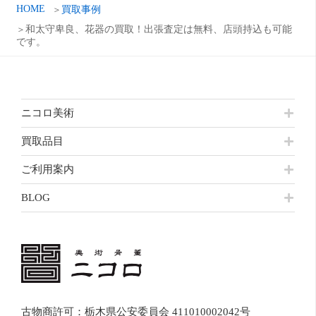
HOME
買取事例
和太守卑良、花器の買取！出張査定は無料、店頭持込も可能
です。
ニコロ美術
買取品目
ご利用案内
BLOG
古物商許可：栃木県公安委員会 411010002042号