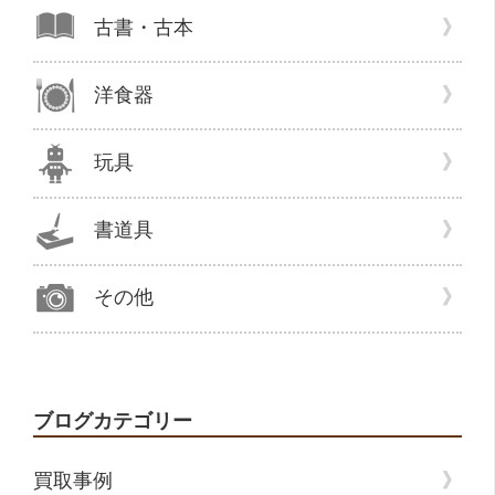
古書・古本
洋食器
玩具
書道具
その他
ブログカテゴリー
買取事例