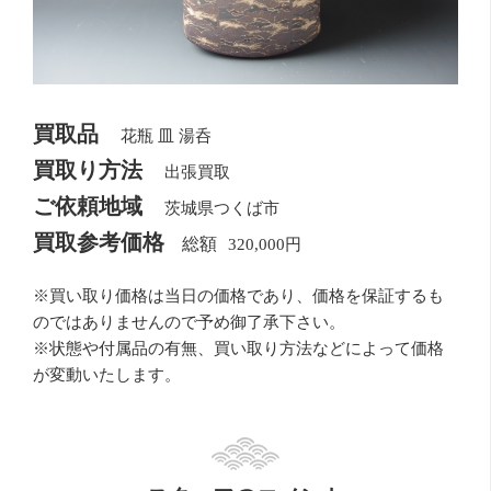
買取品
花瓶 皿 湯呑
買取り方法
出張買取
ご依頼地域
茨城県つくば市
買取参考価格
320,000円
※買い取り価格は当日の価格であり、価格を保証するも
のではありませんので予め御了承下さい。
※状態や付属品の有無、買い取り方法などによって価格
が変動いたします。