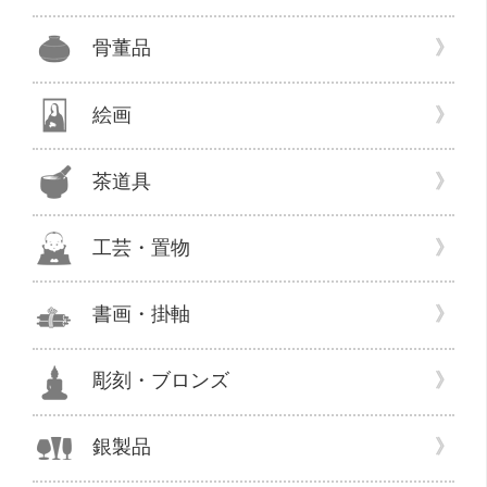
骨董品
絵画
茶道具
工芸・置物
書画・掛軸
彫刻・ブロンズ
銀製品