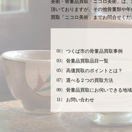
美術・骨董品買取「ニコロ美術」は、
頂いておりますが、その他骨董類や年
買取「ニコロ美術」までお問合せくだ
つくば市の骨董品買取事例
骨董品買取品目一覧
高価買取のポイントとは？
選べる２つの買取方法
骨董品買取にお伺いできる地域
お問い合わせ