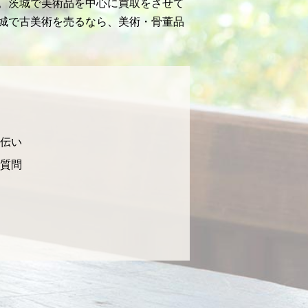
。茨城で美術品を中心に買取をさせて
城で古美術を売るなら、美術・骨董品
伝い
質問