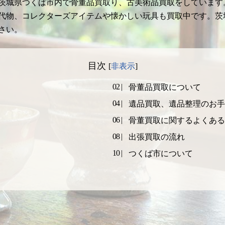
茨城県つくば市内で骨董品買取り、古美術品買取をしています
代物、コレクターズアイテムや懐かしい玩具も買取中です。茨
さい。
目次
[
非表示
]
骨董品買取について
遺品買取、遺品整理のお手
骨董買取に関するよくある
出張買取の流れ
つくば市について