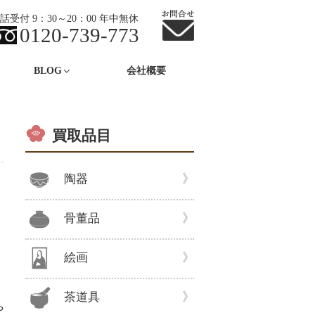
話受付 9：30～20：00 年中無休
0120-739-773
BLOG
会社概要
買取品目
陶器
骨董品
絵画
茶道具
や